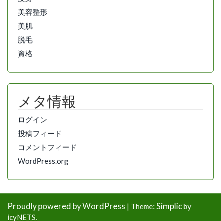
美容整形
美肌
脱毛
資格
メタ情報
ログイン
投稿フィード
コメントフィード
WordPress.org
Proudly powered by WordPress
Simplic
|
Theme:
by
icyNETS.