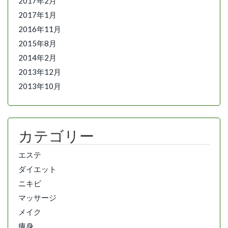
2017年2月
2017年1月
2016年11月
2015年8月
2014年2月
2013年12月
2013年10月
カテゴリー
エステ
ダイエット
ニキビ
マッサージ
メイク
痩身